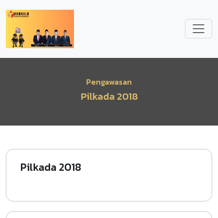
Lompat ke isi utama
Pengawasan
Pilkada 2018
Pilkada 2018