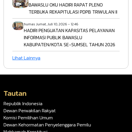
BAWASLU OKU HADIRI RAPAT PLENO
TERBUKA REKAPITULASI PDPB TRIWULAN II
humas
Jumat, Juli 10, 2026 - 12:46
HADIRI PENGUATAN KAPASITAS PELAYANAN
INFORMASI PUBLIK BAWASLU
KABUPATEN/KOTA SE-SUMSEL TAHUN 2026
Lihat Lainnya
Tautan
Republik Indonesia
Dewan Perwakilan Rakyat
Komisi Pemilihan Umum
Dewan Kehormatan Penyelenggara Pemilu
Mahkamah Konstitusi